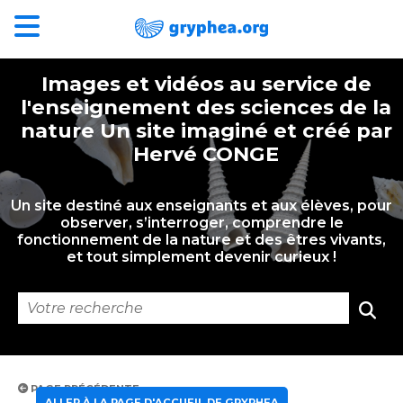
Images et vidéos au service de
l'enseignement des sciences de la
nature Un site imaginé et créé par
Hervé CONGE
Un site destiné aux enseignants et aux élèves, pour
observer, s’interroger, comprendre le
fonctionnement de la nature et des êtres vivants,
et tout simplement devenir curieux !
PAGE PRÉCÉDENTE
ALLER À LA PAGE D'ACCUEIL DE GRYPHEA