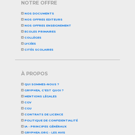
NOTRE OFFRE
NOS DOCUMENTS
NOS OFFRES EDITEURS
NOS OFFRES ENSEIGNEMENT
ECOLES PRIMAIRES
COLLÈGES
LYCÉES
CITÉS SCOLAIRES
À PROPOS
QUI SOMMES-NOUS ?
GRYPHEA, C'EST QUOI ?
MENTIONS LÉGALES
CGV
CGU
CONTRATS DE LICENCE
POLITIQUE DE CONFIDENTIALITÉ
IA - PRINCIPES GÉNÉRAUX
GRYPHEA.ORG - LES AVIS