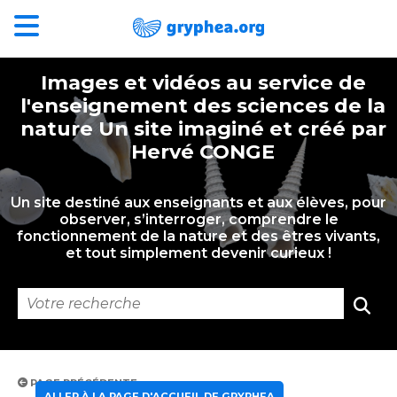
Images et vidéos au service de
l'enseignement des sciences de la
nature Un site imaginé et créé par
Hervé CONGE
Un site destiné aux enseignants et aux élèves, pour
observer, s’interroger, comprendre le
fonctionnement de la nature et des êtres vivants,
et tout simplement devenir curieux !
PAGE PRÉCÉDENTE
ALLER À LA PAGE D'ACCUEIL DE GRYPHEA