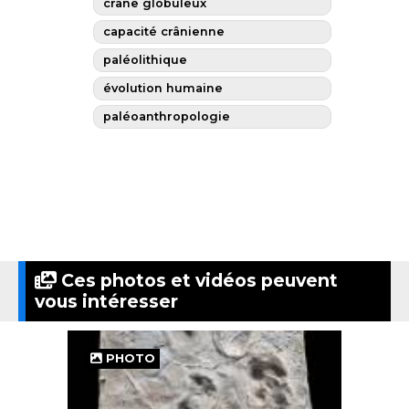
crâne globuleux
capacité crânienne
paléolithique
évolution humaine
paléoanthropologie
Ces photos et vidéos peuvent
vous intéresser
PHOTO