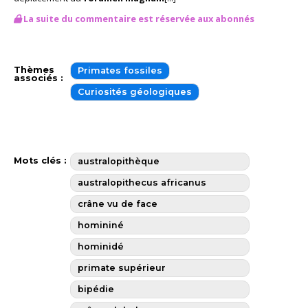
La suite du commentaire est réservée aux abonnés
Thèmes
Primates fossiles
associés :
Curiosités géologiques
Mots clés :
australopithèque
australopithecus africanus
crâne vu de face
homininé
hominidé
primate supérieur
bipédie