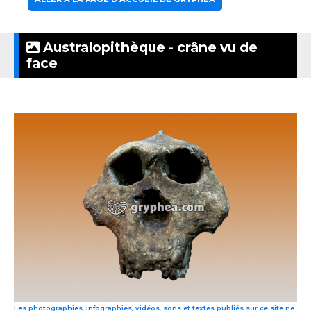
Australopithèque - crâne vu de
face
Les photographies, infographies, vidéos, sons et textes publiés sur ce site ne