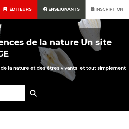
ÉDITEURS
ENSEIGNANTS
INSCRIPTION
ences de la nature Un site
GE
de la nature et des êtres vivants, et tout simplement