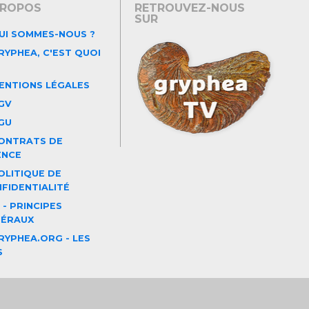
PROPOS
RETROUVEZ-NOUS
SUR
UI SOMMES-NOUS ?
YPHEA, C'EST QUOI
ENTIONS LÉGALES
GV
GU
ONTRATS DE
ENCE
LITIQUE DE
FIDENTIALITÉ
 - PRINCIPES
NÉRAUX
YPHEA.ORG - LES
S