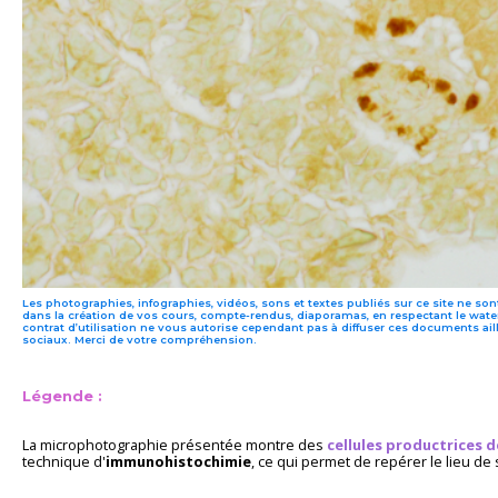
Les photographies, infographies, vidéos, sons et textes publiés sur ce site ne sont
dans la création de vos cours, compte-rendus, diaporamas, en respectant le water
contrat d’utilisation ne vous autorise cependant pas à diffuser ces documents ail
sociaux. Merci de votre compréhension.
Légende :
La microphotographie présentée montre des
cellules productrices 
technique d'
immunohistochimie
, ce qui permet de repérer le lieu de 