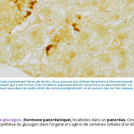
 pas totalement libres de droits. Vous pouvez les utiliser librement à titre personnel,
mark qui y est inclus, à la condition expresse d'avoir souscrit à un abonnement. Le
leurs que dans le cadre strict de votre enseignement, et en aucun cas sur les réseaux
de glucagon
, (
hormone
pancréatique
), localisées dans un
pancréas
. Ces
synthèse du glucagon dans l'organe (il s'agit ici de certaines cellules d'un i