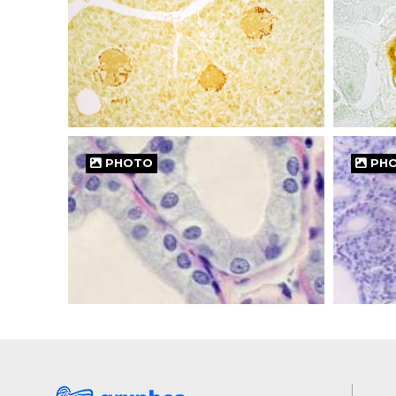
PHOTO
PH