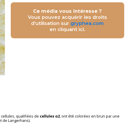
Ce média vous intéresse ?
Vous pouvez acquérir les droits
d'utilisation sur
gryphea.com
en cliquant ici.
 cellules, qualifiées de
cellules α2
, ont été colorées en brun par une
lôt de Langerhans).