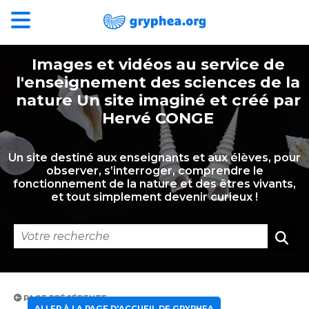
Images et vidéos au service de
l'enseignement des sciences de la
nature Un site imaginé et créé par
Hervé CONGE
Un site destiné aux enseignants et aux élèves, pour
observer, s’interroger, comprendre le
fonctionnement de la nature et des êtres vivants,
et tout simplement devenir curieux !
PAGE PRÉCÉDENTE
ALLER À LA PAGE D'ACCUEIL DE GRYPHEA