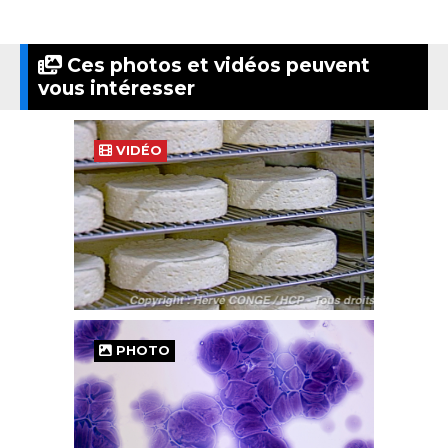
Ces photos et vidéos peuvent
vous intéresser
VIDÉO
PHOTO