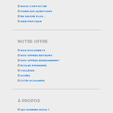
NOUS CONTACTER
FOIRE AUX QUESTIONS
EN SAVOIR PLUS...
AIDE PRATIQUE
NOTRE OFFRE
NOS DOCUMENTS
NOS OFFRES EDITEURS
NOS OFFRES ENSEIGNEMENT
ECOLES PRIMAIRES
COLLÈGES
LYCÉES
CITÉS SCOLAIRES
À PROPOS
QUI SOMMES-NOUS ?