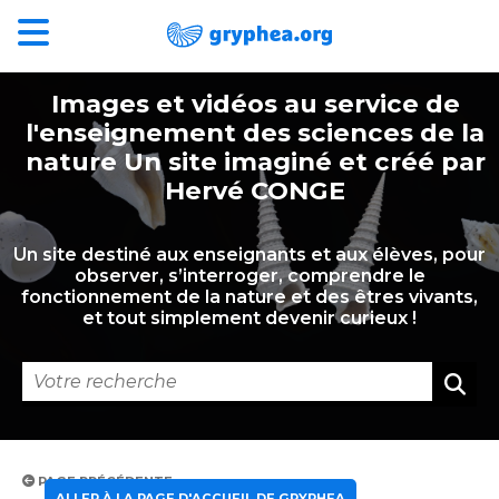
Images et vidéos au service de
l'enseignement des sciences de la
nature Un site imaginé et créé par
Hervé CONGE
Un site destiné aux enseignants et aux élèves, pour
observer, s’interroger, comprendre le
fonctionnement de la nature et des êtres vivants,
et tout simplement devenir curieux !
PAGE PRÉCÉDENTE
ALLER À LA PAGE D'ACCUEIL DE GRYPHEA