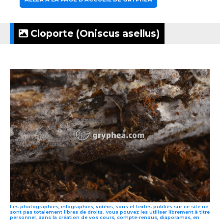
Cloporte (Oniscus asellus)
Les photographies, infographies, vidéos, sons et textes publiés sur ce site ne
sont pas totalement libres de droits. Vous pouvez les utiliser librement à titre
personnel, dans la création de vos cours, compte-rendus, diaporamas, en