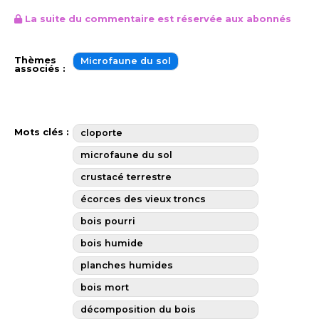
La suite du commentaire est réservée aux abonnés
Thèmes
Microfaune du sol
associés :
Mots clés :
cloporte
microfaune du sol
crustacé terrestre
écorces des vieux troncs
bois pourri
bois humide
planches humides
bois mort
décomposition du bois