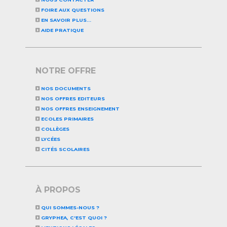
FOIRE AUX QUESTIONS
EN SAVOIR PLUS...
AIDE PRATIQUE
NOTRE OFFRE
NOS DOCUMENTS
NOS OFFRES EDITEURS
NOS OFFRES ENSEIGNEMENT
ECOLES PRIMAIRES
COLLÈGES
LYCÉES
CITÉS SCOLAIRES
À PROPOS
QUI SOMMES-NOUS ?
GRYPHEA, C'EST QUOI ?