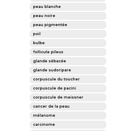
peau blanche
peau noire
peau pigmentée
poil
bulbe
follicule pileux
glande sébacée
glande sudoripare
corpuscule du toucher
corpuscule de pacini
corpuscule de meissner
cancer de la peau
mélanome
carcinome