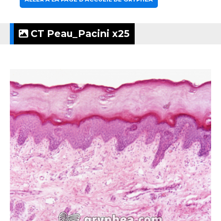
CT Peau_Pacini x25