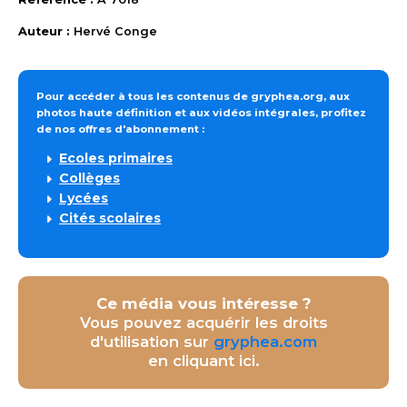
Auteur :
Hervé Conge
Pour accéder à tous les contenus de gryphea.org, aux
photos haute définition et aux vidéos intégrales, profitez
de nos offres d'abonnement :
Ecoles primaires
Collèges
Lycées
Cités scolaires
Ce média vous intéresse ?
Vous pouvez acquérir les droits
d'utilisation sur
gryphea.com
en cliquant ici.