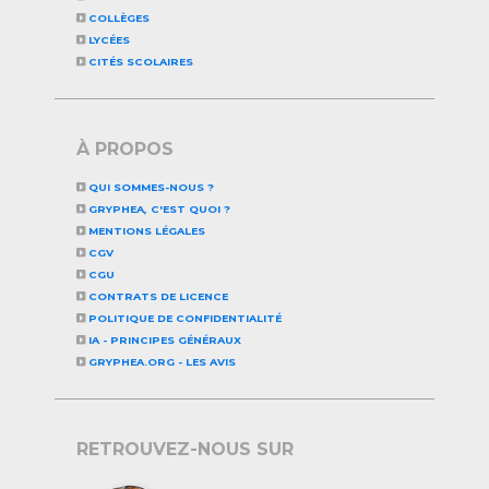
COLLÈGES
LYCÉES
CITÉS SCOLAIRES
À PROPOS
QUI SOMMES-NOUS ?
GRYPHEA, C'EST QUOI ?
MENTIONS LÉGALES
CGV
CGU
CONTRATS DE LICENCE
POLITIQUE DE CONFIDENTIALITÉ
IA - PRINCIPES GÉNÉRAUX
GRYPHEA.ORG - LES AVIS
RETROUVEZ-NOUS SUR