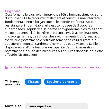
Légende :
C’est l’organe le plus volumineux chez l’être humain, siège du sens
du toucher. Elle le recouvre totalement et constitue une interface
fondamentale entre l’organisme et le monde extérieur. Souple,
résistante et imperméable, elle est composée de 3 couches
superposées : l’épiderme, le derme et l’hypoderme. Ses rôles sont
multiples : sensibilité, barrière protectrice (vis-à-vis de l’eau, des
micro-organismes, des chocs, des rayonnements UV,...), régulation
thermique (notamment le refroidissement de celui-ci grâce à la
sudation), immunité, synthèse d’hormones et de vitamine D. Elle
dispose aussi d’une très grande capacité d’autorégénération,
notamment à la suite des blessures ou brûlures dont elle peut être
affectée (cicatrisation).
La suite du commentaire est réservée aux abonnés
Thèmes
Tissus
Système sensoriel
associés :
Mots clés :
peau injectée