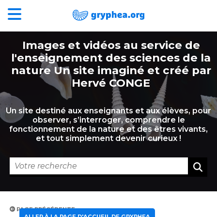
Images et vidéos au service de
l'enseignement des sciences de la
nature Un site imaginé et créé par
Hervé CONGE
Un site destiné aux enseignants et aux élèves, pour
observer, s’interroger, comprendre le
fonctionnement de la nature et des êtres vivants,
et tout simplement devenir curieux !
PAGE PRÉCÉDENTE
ALLER À LA PAGE D'ACCUEIL DE GRYPHEA