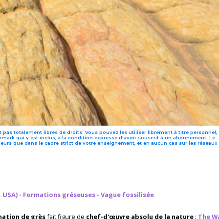
 pas totalement libres de droits. Vous pouvez les utiliser librement à titre personnel,
mark qui y est inclus, à la condition expresse d'avoir souscrit à un abonnement. Le
leurs que dans le cadre strict de votre enseignement, et en aucun cas sur les réseaux
USA) - Formations gréseuses - Vague fossilisée
ation de grès
fait figure de
chef-d'œuvre absolu de la nature
:
The W