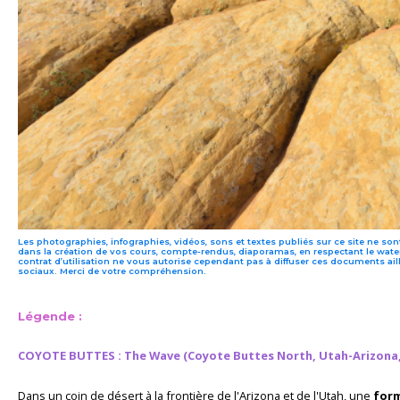
Les photographies, infographies, vidéos, sons et textes publiés sur ce site ne sont
dans la création de vos cours, compte-rendus, diaporamas, en respectant le water
contrat d’utilisation ne vous autorise cependant pas à diffuser ces documents ail
sociaux. Merci de votre compréhension.
Légende :
COYOTE BUTTES : The Wave (Coyote Buttes North, Utah-Arizona, 
Dans un coin de désert à la frontière de l'Arizona et de l'Utah, une
form