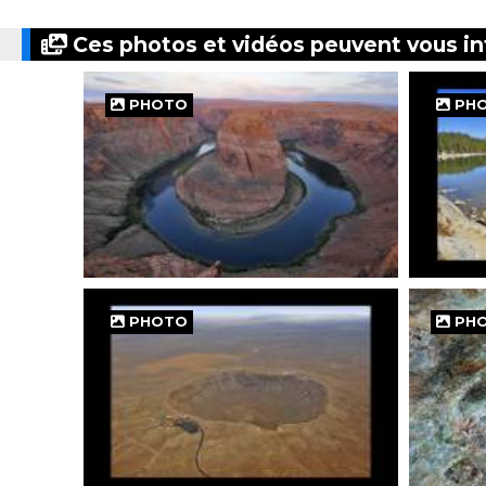
Ces photos et vidéos peuvent vous in
PHOTO
PH
PHOTO
PH