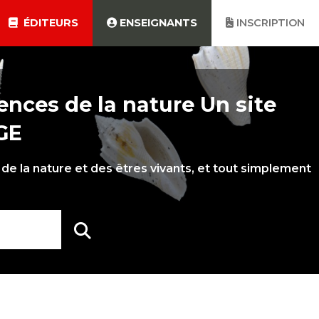
ÉDITEURS
ENSEIGNANTS
INSCRIPTION
ences de la nature Un site
GE
de la nature et des êtres vivants, et tout simplement