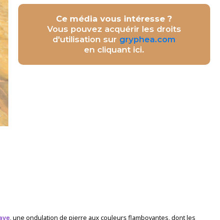
Ce média vous intéresse ?
Vous pouvez acquérir les droits
d'utilisation sur
gryphea.com
en cliquant ici.
ave
, une ondulation de pierre aux couleurs flamboyantes, dont les