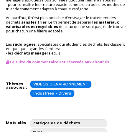
- pour connaître leur nature exacte et mettre au point les modes de
tri et de traitement adaptés à chaque catégorie.
Aujourd’hui, il n’est plus possible d’envisager le traitement des
déchets
sans les trier
. Le tri permet de séparer
les matériaux
valorisables et recyclables
de ceux qui ne sont pas, et de trouver
pour chacun une filière adaptée.
Les
rudologues
, spécialistes qui étudient les déchets, les classent
en quelques grandes familles:
- les
déchets ménagers
et[...]
La suite du commentaire est réservée aux abonnés
Thèmes
VIDEOS D'ENVIRONNEMENT
associés :
Industries - Divers
Mots clés :
catégories de déchets