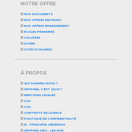
NOTRE OFFRE
NOS DOCUMENTS
NOS OFFRES EDITEURS
NOS OFFRES ENSEIGNEMENT
ECOLES PRIMAIRES
COLLÈGES
LYCÉES
CITÉS SCOLAIRES
À PROPOS
QUI SOMMES-NOUS ?
GRYPHEA, C'EST QUOI ?
MENTIONS LÉGALES
CGV
CGU
CONTRATS DE LICENCE
POLITIQUE DE CONFIDENTIALITÉ
IA - PRINCIPES GÉNÉRAUX
GRYPHEA.ORG - LES AVIS