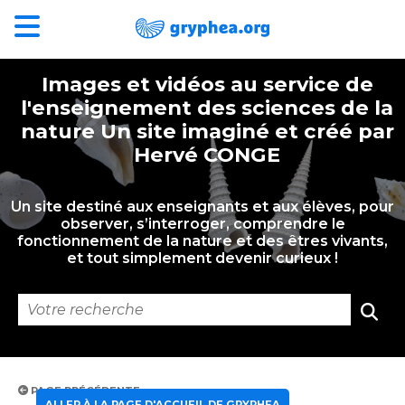
Images et vidéos au service de
l'enseignement des sciences de la
nature Un site imaginé et créé par
Hervé CONGE
Un site destiné aux enseignants et aux élèves, pour
observer, s’interroger, comprendre le
fonctionnement de la nature et des êtres vivants,
et tout simplement devenir curieux !
PAGE PRÉCÉDENTE
ALLER À LA PAGE D'ACCUEIL DE GRYPHEA