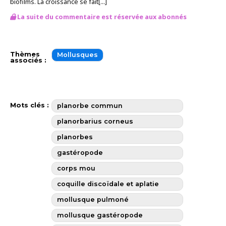
biofilms. La croissance se fait[...]
La suite du commentaire est réservée aux abonnés
Thèmes
Mollusques
associés :
Mots clés :
planorbe commun
planorbarius corneus
planorbes
gastéropode
corps mou
coquille discoïdale et aplatie
mollusque pulmoné
mollusque gastéropode