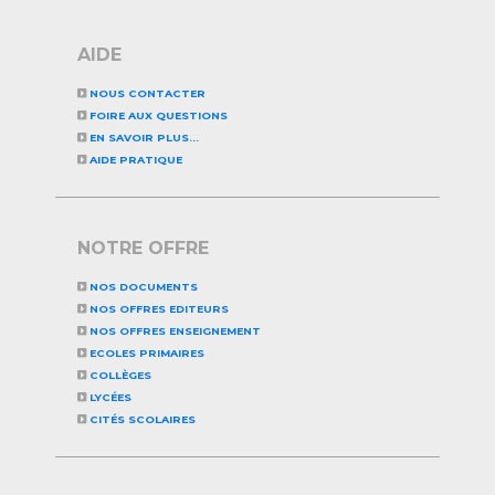
AIDE
NOUS CONTACTER
FOIRE AUX QUESTIONS
EN SAVOIR PLUS...
AIDE PRATIQUE
NOTRE OFFRE
NOS DOCUMENTS
NOS OFFRES EDITEURS
NOS OFFRES ENSEIGNEMENT
ECOLES PRIMAIRES
COLLÈGES
LYCÉES
CITÉS SCOLAIRES