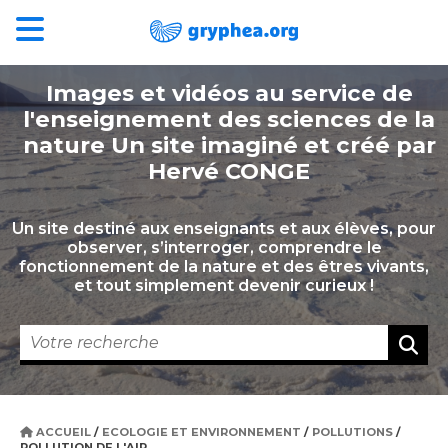
Images et vidéos au service de
l'enseignement des sciences de la
nature Un site imaginé et créé par
Hervé CONGE
Un site destiné aux enseignants et aux élèves, pour
observer, s’interroger, comprendre le
fonctionnement de la nature et des êtres vivants,
et tout simplement devenir curieux !
ACCUEIL
/
ECOLOGIE ET ENVIRONNEMENT
/
POLLUTIONS
/
POLLUTION DE L'AIR