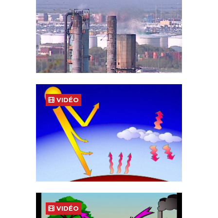
VIDÉO
VIDÉO