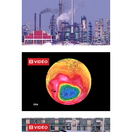
VIDÉO
VIDÉO