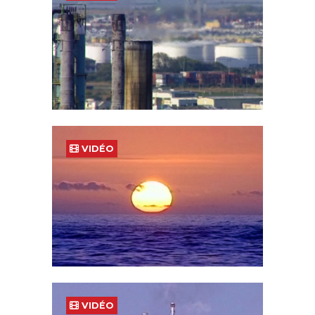
VIDÉO
VIDÉO