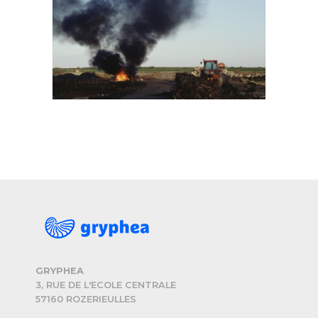
GRYPHEA
3, RUE DE L'ECOLE CENTRALE
57160 ROZERIEULLES