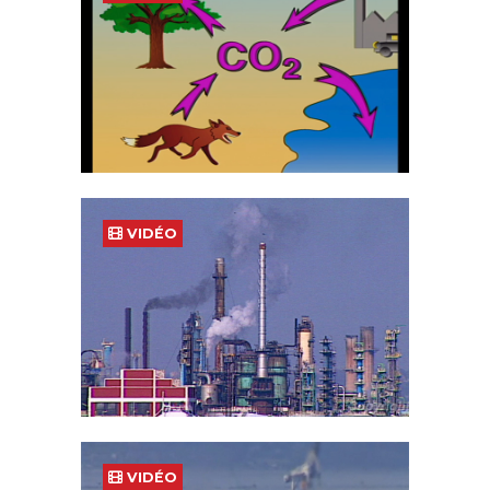
VIDÉO
VIDÉO