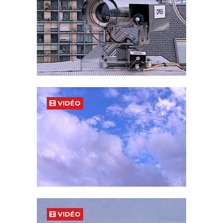
VIDÉO
VIDÉO