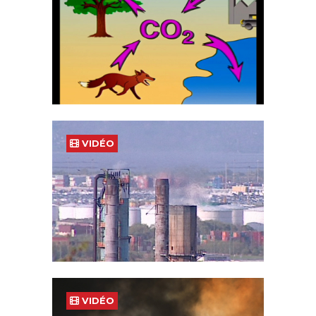
VIDÉO
VIDÉO