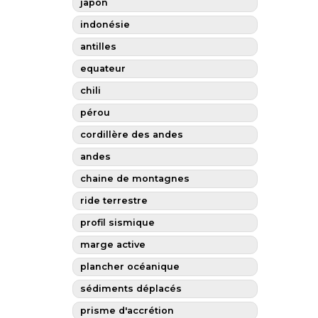
japon
indonésie
antilles
equateur
chili
pérou
cordillère des andes
andes
chaine de montagnes
ride terrestre
profil sismique
marge active
plancher océanique
sédiments déplacés
prisme d'accrétion