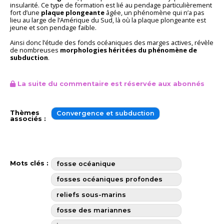
insularité. Ce type de formation est lié au pendage particulièrement
fort d’une
plaque plongeante
âgée, un phénomène qui n’a pas
lieu au large de l’Amérique du Sud, là où la plaque plongeante est
jeune et son pendage faible.
Ainsi donc l’étude des fonds océaniques des marges actives, révèle
de nombreuses
morphologies héritées du phénomène de
subduction
.
La suite du commentaire est réservée aux abonnés
Thèmes
Convergence et subduction
associés :
Mots clés :
fosse océanique
fosses océaniques profondes
reliefs sous-marins
fosse des mariannes