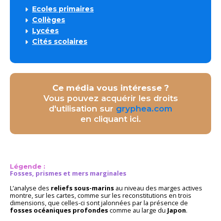
Ecoles primaires
Collèges
Lycées
Cités scolaires
Ce média vous intéresse ?
Vous pouvez acquérir les droits
d'utilisation sur
gryphea.com
en cliquant ici.
Légende :
Fosses, prismes et mers marginales
L’analyse des
reliefs sous-marins
au niveau des marges actives
montre, sur les cartes, comme sur les reconstitutions en trois
dimensions, que celles-ci sont jalonnées par la présence de
fosses océaniques profondes
comme au large du
Japon
.