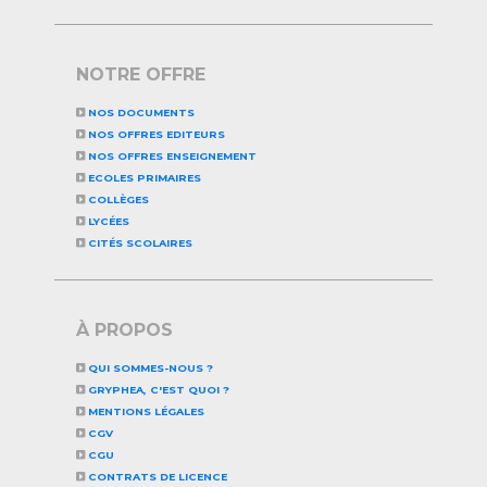
NOTRE OFFRE
NOS DOCUMENTS
NOS OFFRES EDITEURS
NOS OFFRES ENSEIGNEMENT
ECOLES PRIMAIRES
COLLÈGES
LYCÉES
CITÉS SCOLAIRES
À PROPOS
QUI SOMMES-NOUS ?
GRYPHEA, C'EST QUOI ?
MENTIONS LÉGALES
CGV
CGU
CONTRATS DE LICENCE