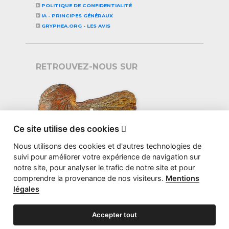
POLITIQUE DE CONFIDENTIALITÉ
IA - PRINCIPES GÉNÉRAUX
GRYPHEA.ORG - LES AVIS
RETROUVEZ-NOUS SUR
Ce site utilise des cookies

Nous utilisons des cookies et d'autres technologies de
suivi pour améliorer votre expérience de navigation sur
notre site, pour analyser le trafic de notre site et pour
comprendre la provenance de nos visiteurs.
Mentions
légales
Accepter tout
©2026 GRYPHEA.ORG - CONCEPTION
STUDIO BS