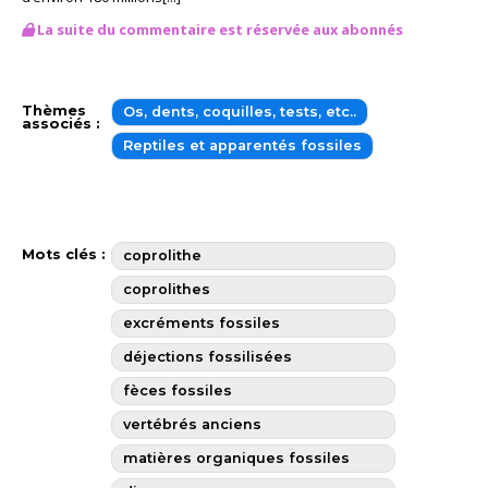
La suite du commentaire est réservée aux abonnés
Thèmes
Os, dents, coquilles, tests, etc..
associés :
Reptiles et apparentés fossiles
Mots clés :
coprolithe
coprolithes
excréments fossiles
déjections fossilisées
fèces fossiles
vertébrés anciens
matières organiques fossiles