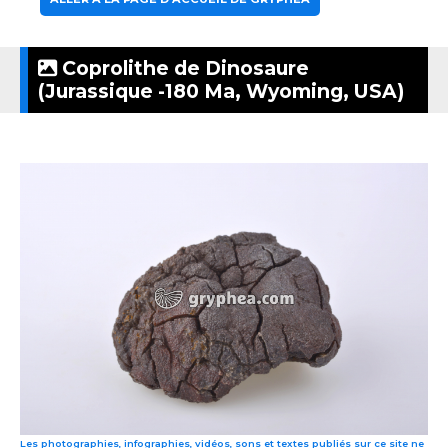
Coprolithe de Dinosaure
(Jurassique -180 Ma, Wyoming, USA)
Les photographies, infographies, vidéos, sons et textes publiés sur ce site ne