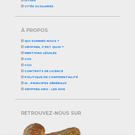
LYCÉES
CITÉS SCOLAIRES
À PROPOS
QUI SOMMES-NOUS ?
GRYPHEA, C'EST QUOI ?
MENTIONS LÉGALES
CGV
CGU
CONTRATS DE LICENCE
POLITIQUE DE CONFIDENTIALITÉ
IA - PRINCIPES GÉNÉRAUX
GRYPHEA.ORG - LES AVIS
RETROUVEZ-NOUS SUR