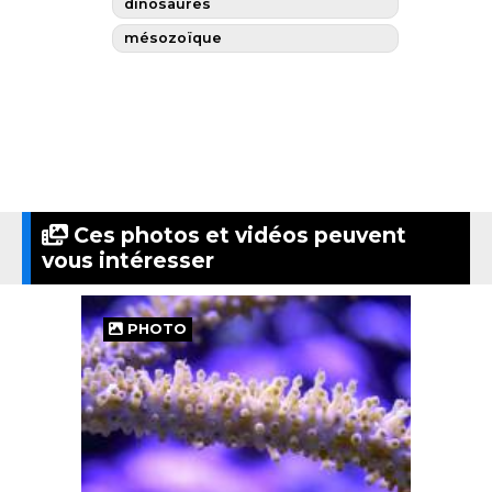
dinosaures
mésozoïque
Ces photos et vidéos peuvent
vous intéresser
PHOTO