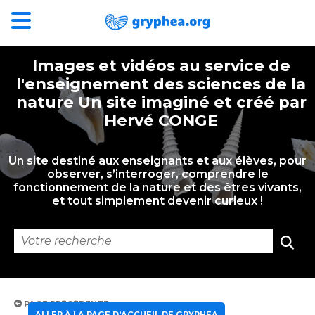
Images et vidéos au service de
l'enseignement des sciences de la
nature Un site imaginé et créé par
Hervé CONGE
Un site destiné aux enseignants et aux élèves, pour
observer, s’interroger, comprendre le
fonctionnement de la nature et des êtres vivants,
et tout simplement devenir curieux !
PAGE PRÉCÉDENTE
ALLER À LA PAGE D'ACCUEIL DE GRYPHEA