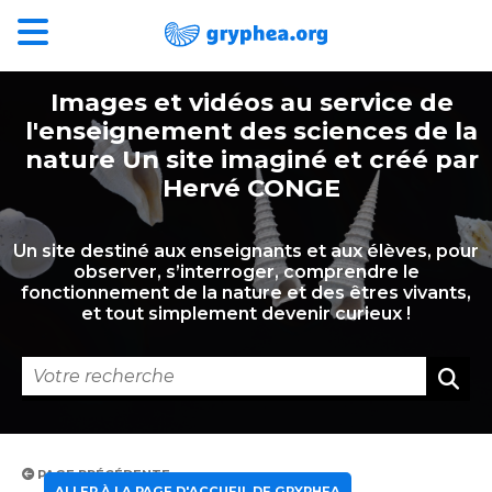
Images et vidéos au service de
l'enseignement des sciences de la
nature Un site imaginé et créé par
Hervé CONGE
Un site destiné aux enseignants et aux élèves, pour
observer, s’interroger, comprendre le
fonctionnement de la nature et des êtres vivants,
et tout simplement devenir curieux !
PAGE PRÉCÉDENTE
ALLER À LA PAGE D'ACCUEIL DE GRYPHEA