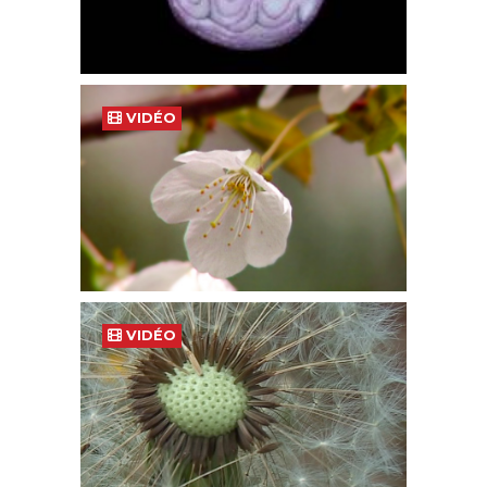
VIDÉO
VIDÉO