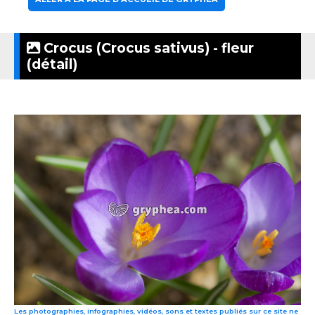
Crocus (Crocus sativus) - fleur
(détail)
Les photographies, infographies, vidéos, sons et textes publiés sur ce site ne