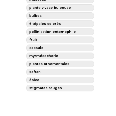
plante vivace bulbeuse
bulbes
6 tépales colorés
pollinisation entomophile
fruit
capsule
myrmécochorie
plantes ornementales
safran
épice
stigmates rouges