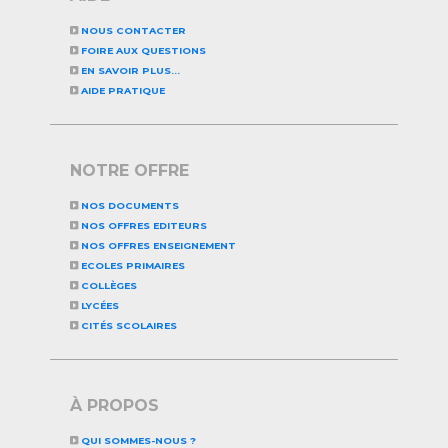
NOUS CONTACTER
FOIRE AUX QUESTIONS
EN SAVOIR PLUS...
AIDE PRATIQUE
NOTRE OFFRE
NOS DOCUMENTS
NOS OFFRES EDITEURS
NOS OFFRES ENSEIGNEMENT
ECOLES PRIMAIRES
COLLÈGES
LYCÉES
CITÉS SCOLAIRES
À PROPOS
QUI SOMMES-NOUS ?