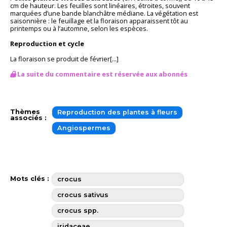
cm de hauteur. Les feuilles sont linéaires, étroites, souvent
marquées d’une bande blanchâtre médiane. La végétation est
saisonnière : le feuillage et la floraison apparaissent tôt au
printemps ou à l’automne, selon les espèces.
Reproduction et cycle
La floraison se produit de février[...]
La suite du commentaire est réservée aux abonnés
Thèmes
Reproduction des plantes à fleurs
associés :
Angiospermes
Mots clés :
crocus
crocus sativus
crocus spp.
iridaceae