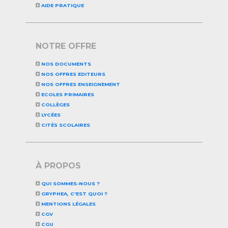
AIDE PRATIQUE
NOTRE OFFRE
NOS DOCUMENTS
NOS OFFRES EDITEURS
NOS OFFRES ENSEIGNEMENT
ECOLES PRIMAIRES
COLLÈGES
LYCÉES
CITÉS SCOLAIRES
À PROPOS
QUI SOMMES-NOUS ?
GRYPHEA, C'EST QUOI ?
MENTIONS LÉGALES
CGV
CGU