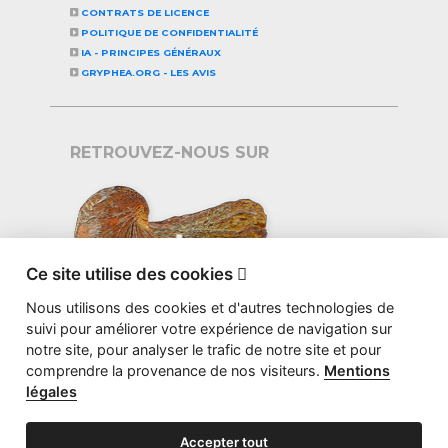
CONTRATS DE LICENCE
POLITIQUE DE CONFIDENTIALITÉ
IA - PRINCIPES GÉNÉRAUX
GRYPHEA.ORG - LES AVIS
RETROUVEZ-NOUS SUR
Ce site utilise des cookies

Nous utilisons des cookies et d'autres technologies de
suivi pour améliorer votre expérience de navigation sur
notre site, pour analyser le trafic de notre site et pour
comprendre la provenance de nos visiteurs.
Mentions
légales
Accepter tout