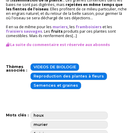
baies ne sont pas digérées, mais
rejetées en même temps que
les fientes de l'oiseau
. Elles profitent de ce milieu particulier, riche
en engrais naturel, et du retour de la belle saison, pour germer là
où l'oiseau se sera déchargé de ses déjections...
Il en va de même pour les
muriers
, les
framboisiers
et les
fraisiers sauvages
. Les
fruits
produits par ces plantes sont
comestibles. Mais ils renferment des[...]
La suite du commentaire est réservée aux abonnés
Thèmes
VIDEOS DE BIOLOGIE
associés :
Reproduction des plantes à fleurs
Semences et graines
Mots clés :
houx
murier