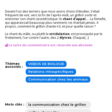
Devant l'un des terriers que nous avons choisi d'étudier, il était
fréquent de voir, vers la fin de l'après-midi, un grillon sortir et
entonner son chant caractéristique: le
chant d'appel
..... La femelle,
qui apparaissait beaucoup plus rarement, ne chantait jamais. A
propos, comment le grillon chante-t-il, et pour quelle raison ?
Le chant du mâle, ou plutôt la
stridulation
, est provoquée par le
frottement, l'un contre l'autre, des 2
élytres
. Chaque[...]
La suite du commentaire est réservée aux abonnés
Thèmes
VIDEOS DE BIOLOGIE
associés :
Relations intraspécifiques
Communication chez les animaux
Mots clés :
la communication chez le grillon