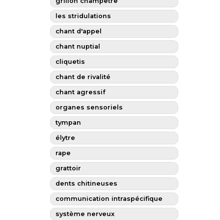
grillon champêtre
les stridulations
chant d'appel
chant nuptial
cliquetis
chant de rivalité
chant agressif
organes sensoriels
tympan
élytre
rape
grattoir
dents chitineuses
communication intraspécifique
système nerveux