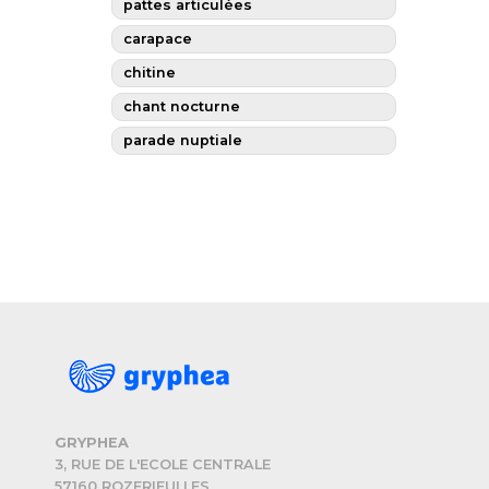
pattes articulées
carapace
chitine
chant nocturne
parade nuptiale
GRYPHEA
3, RUE DE L'ECOLE CENTRALE
57160 ROZERIEULLES