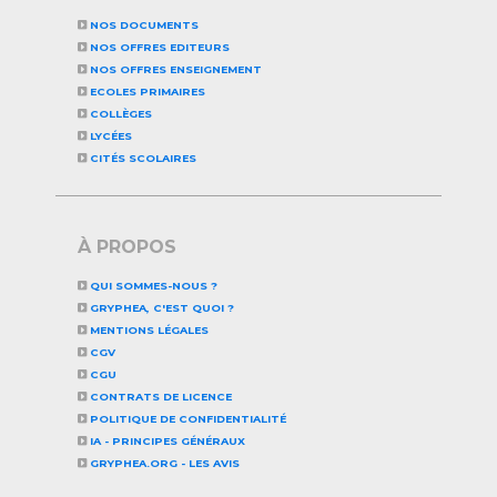
NOS DOCUMENTS
NOS OFFRES EDITEURS
NOS OFFRES ENSEIGNEMENT
ECOLES PRIMAIRES
COLLÈGES
LYCÉES
CITÉS SCOLAIRES
À PROPOS
QUI SOMMES-NOUS ?
GRYPHEA, C'EST QUOI ?
MENTIONS LÉGALES
CGV
CGU
CONTRATS DE LICENCE
POLITIQUE DE CONFIDENTIALITÉ
IA - PRINCIPES GÉNÉRAUX
GRYPHEA.ORG - LES AVIS