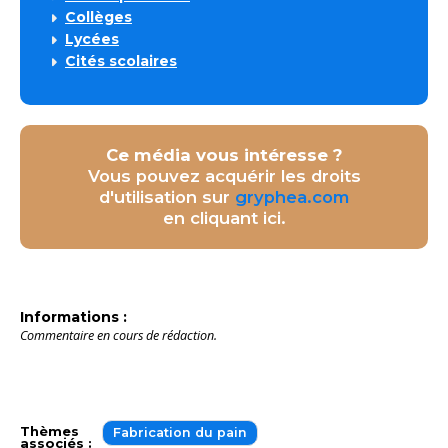
Collèges
Lycées
Cités scolaires
Ce média vous intéresse ?
Vous pouvez acquérir les droits
d'utilisation sur
gryphea.com
en cliquant ici.
Informations :
Commentaire en cours de rédaction.
Thèmes
Fabrication du pain
associés :