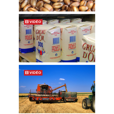
VIDÉO
VIDÉO