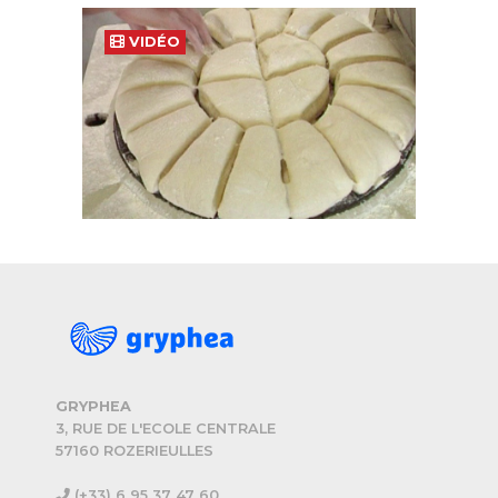
VIDÉO
GRYPHEA
3, RUE DE L'ECOLE CENTRALE
57160 ROZERIEULLES
(+33) 6 95 37 47 60