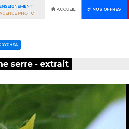
ENSEIGNEMENT
ACCUEIL
NOS OFFRES
AGENCE PHOTO
 GRYPHEA
e serre - extrait