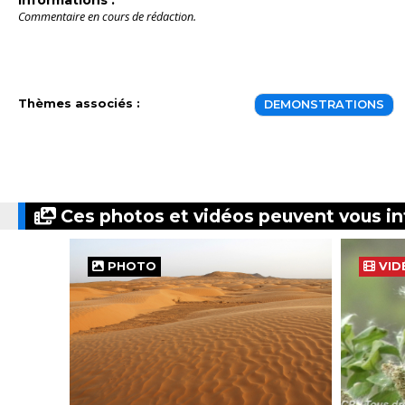
Informations :
Commentaire en cours de rédaction.
Thèmes associés :
DEMONSTRATIONS
Ces photos et vidéos peuvent vous in
PHOTO
VID