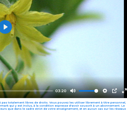
PLAY
03:20
MUTE
SETTING
PIP
 pas totalement libres de droits. Vous pouvez les utiliser librement à titre personnel,
mark qui y est inclus, à la condition expresse d'avoir souscrit à un abonnement. Le
leurs que dans le cadre strict de votre enseignement, et en aucun cas sur les réseaux