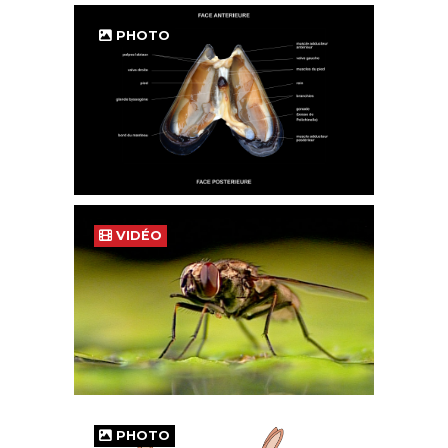
PHOTO
VIDÉO
PHOTO