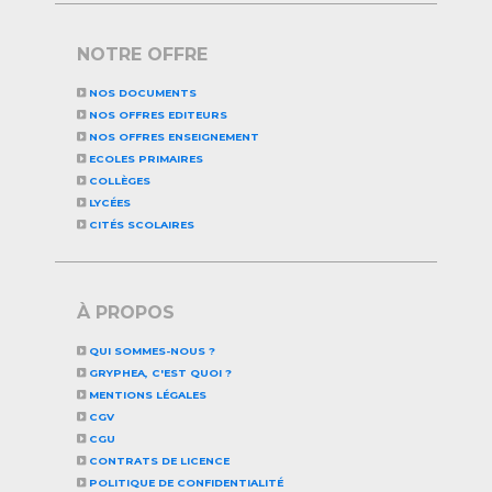
NOTRE OFFRE
NOS DOCUMENTS
NOS OFFRES EDITEURS
NOS OFFRES ENSEIGNEMENT
ECOLES PRIMAIRES
COLLÈGES
LYCÉES
CITÉS SCOLAIRES
À PROPOS
QUI SOMMES-NOUS ?
GRYPHEA, C'EST QUOI ?
MENTIONS LÉGALES
CGV
CGU
CONTRATS DE LICENCE
POLITIQUE DE CONFIDENTIALITÉ