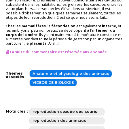
subsistent dans les habitations, les greniers, les caves, ou entre les
vieux planchers... Lorsqu'on les élève dans un vivarium, il est
possible d'observer, en quelques semaines seulement, toutes les
étapes de leur reproduction. C'est ce que nous avons fait...
Chez les
mammifères
, la
fécondation
est également
interne
, et
les embryons, peu nombreux, se développent
à l'intérieur du
corps de la mère
. Ils y sont maintenus à température constante et
alimentés pendant toute la période de gestation par un organe très
particulier : le
placenta
. A la[...]
La suite du commentaire est réservée aux abonnés
Thèmes
Anatomie et physiologie des animaux
associés :
VIDEOS DE BIOLOGIE
Mots clés :
reproduction sexuée des souris
reproduction des animaux