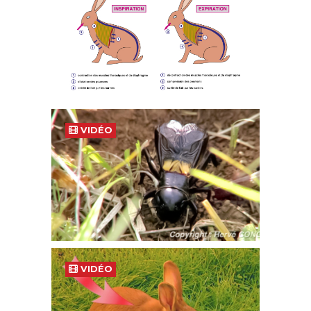
VIDÉO
VIDÉO