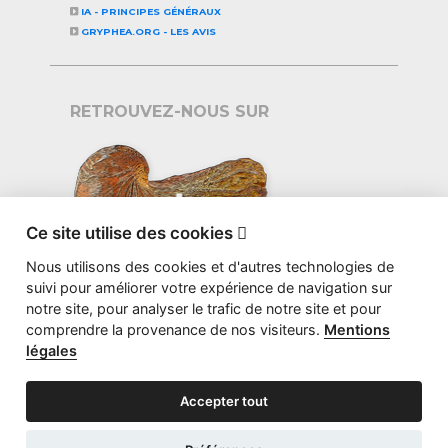
IA - PRINCIPES GÉNÉRAUX
GRYPHEA.ORG - LES AVIS
RETROUVEZ-NOUS SUR
Ce site utilise des cookies

Nous utilisons des cookies et d'autres technologies de
suivi pour améliorer votre expérience de navigation sur
notre site, pour analyser le trafic de notre site et pour
comprendre la provenance de nos visiteurs.
Mentions
légales
Accepter tout
©2026 GRYPHEA.ORG - CONCEPTION
STUDIO BS