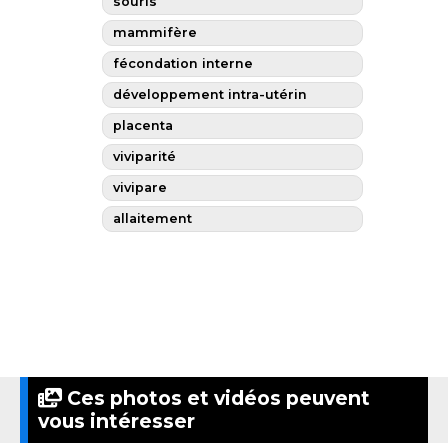
souris
mammifère
fécondation interne
développement intra-utérin
placenta
viviparité
vivipare
allaitement
Ces photos et vidéos peuvent
vous intéresser