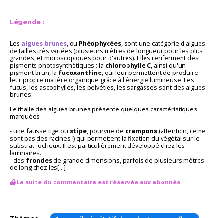
Légende :
Les
algues brunes
, ou
Phéophycées
, sont une catégorie d'algues
de tailles très variées (plusieurs mètres de longueur pour les plus
grandes, et microscopiques pour d'autres). Elles renferment des
pigments photosynthétiques : la
chlorophylle C
, ainsi qu'un
pigment brun, la
fucoxanthine
, qui leur permettent de produire
leur propre matière organique grâce à l'énergie lumineuse. Les
fucus, les ascophylles, les pelvéties, les sargasses sont des algues
brunes.
Le thalle des algues brunes présente quelques caractéristiques
marquées :
- une fausse tige ou
stipe
, pourvue de
crampons
(attention, ce ne
sont pas des racines !) qui permettent la fixation du végétal sur le
substrat rocheux. Il est particulièrement développé chez les
laminaires.
- des
frondes
de grande dimensions, parfois de plusieurs mètres
de long chez les[...]
La suite du commentaire est réservée aux abonnés