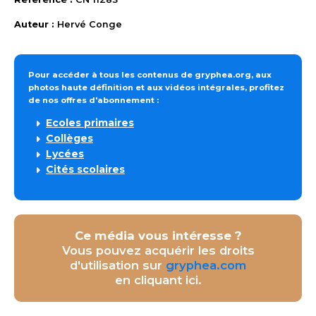
Auteur :
Hervé Conge
Pour accéder à tous les contenus de gryphea.org, aux
photos haute définition et aux vidéos intégrales, profitez
de nos offres d'abonnement :
Ecoles primaires
Collèges
Lycées
Cités scolaires
Ce média vous intéresse ?
Vous pouvez acquérir les droits
d'utilisation sur
gryphea.com
en cliquant ici.