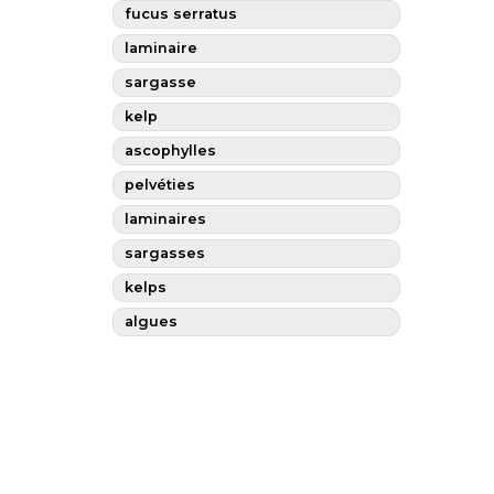
fucus serratus
laminaire
sargasse
kelp
ascophylles
pelvéties
laminaires
sargasses
kelps
algues