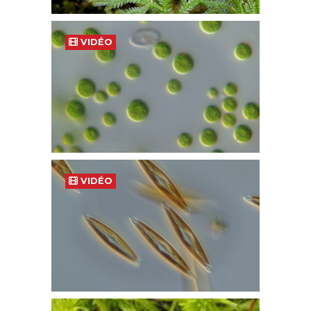
VIDÉO
VIDÉO