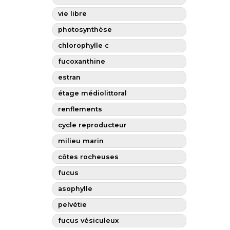
vie libre
photosynthèse
chlorophylle c
fucoxanthine
estran
étage médiolittoral
renflements
cycle reproducteur
milieu marin
côtes rocheuses
fucus
asophylle
pelvétie
fucus vésiculeux