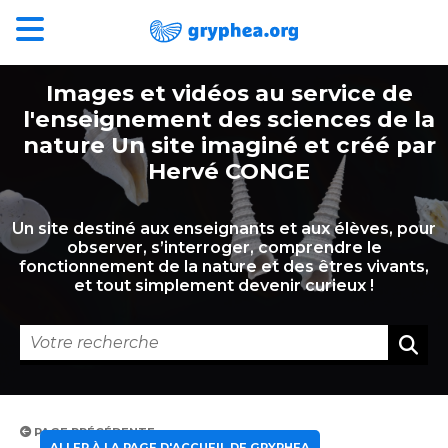
Images et vidéos au service de
l'enseignement des sciences de la
nature Un site imaginé et créé par
Hervé CONGE
Un site destiné aux enseignants et aux élèves, pour
observer, s’interroger, comprendre le
fonctionnement de la nature et des êtres vivants,
et tout simplement devenir curieux !
PAGE PRÉCÉDENTE
ALLER À LA PAGE D'ACCUEIL DE GRYPHEA