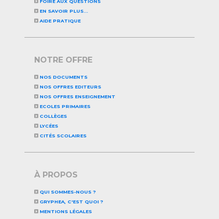
FOIRE AUX QUESTIONS
EN SAVOIR PLUS...
AIDE PRATIQUE
NOTRE OFFRE
NOS DOCUMENTS
NOS OFFRES EDITEURS
NOS OFFRES ENSEIGNEMENT
ECOLES PRIMAIRES
COLLÈGES
LYCÉES
CITÉS SCOLAIRES
À PROPOS
QUI SOMMES-NOUS ?
GRYPHEA, C'EST QUOI ?
MENTIONS LÉGALES