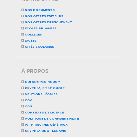
NOS DOCUMENTS
NOS OFFRES EDITEURS
NOS OFFRES ENSEIGNEMENT
ECOLES PRIMAIRES
COLLÈGES
LYCÉES
CITÉS SCOLAIRES
À PROPOS
QUI SOMMES-NOUS ?
GRYPHEA, C'EST QUOI ?
MENTIONS LÉGALES
CGV
CGU
CONTRATS DE LICENCE
POLITIQUE DE CONFIDENTIALITÉ
IA - PRINCIPES GÉNÉRAUX
GRYPHEA.ORG - LES AVIS