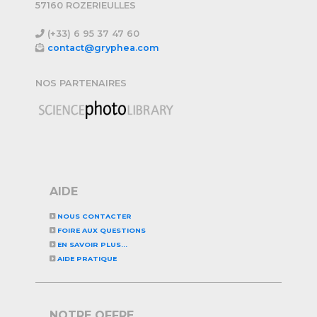
57160 ROZERIEULLES
(+33) 6 95 37 47 60
contact@gryphea.com
NOS PARTENAIRES
AIDE
NOUS CONTACTER
FOIRE AUX QUESTIONS
EN SAVOIR PLUS...
AIDE PRATIQUE
NOTRE OFFRE