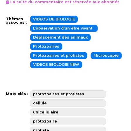
La suite du commentaire est réservée aux abonnés
Thèmes
VIDEOS DE BIOLOGIE
associés :
L’observation d’un être vivant
Déplacement des animaux
Protozoaires
Protozoaires et protistes
Microscopie
VIDEOS BIOLOGIE NEW
Mots clés :
protozoaires et protistes
cellule
unicellulaire
protozoaire
protiste