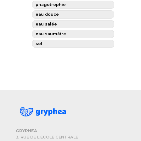
phagotrophie
eau douce
eau salée
eau saumâtre
sol
GRYPHEA
3, RUE DE L'ECOLE CENTRALE