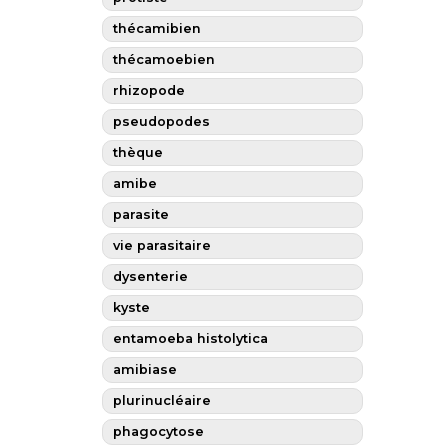
thécamibien
thécamoebien
rhizopode
pseudopodes
thèque
amibe
parasite
vie parasitaire
dysenterie
kyste
entamoeba histolytica
amibiase
plurinucléaire
phagocytose