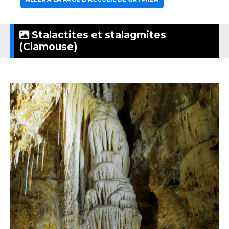
Stalactites et stalagmites
(Clamouse)