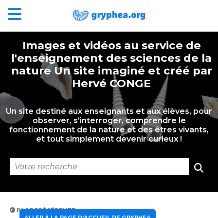
Images et vidéos au service de
l'enseignement des sciences de la
nature Un site imaginé et créé par
Hervé CONGE
Un site destiné aux enseignants et aux élèves, pour
observer, s’interroger, comprendre le
fonctionnement de la nature et des êtres vivants,
et tout simplement devenir curieux !
PAGE PRÉCÉDENTE
ALLER À LA PAGE D'ACCUEIL DE GRYPHEA