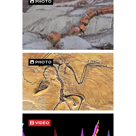
PHOTO
PHOTO
VIDÉO