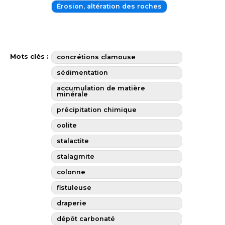
Érosion, altération des roches
Mots clés :
concrétions clamouse
sédimentation
accumulation de matière
minérale
précipitation chimique
oolite
stalactite
stalagmite
colonne
fistuleuse
draperie
dépôt carbonaté