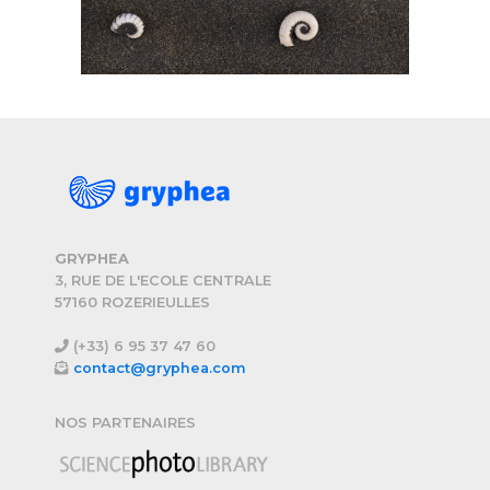
GRYPHEA
3, RUE DE L'ECOLE CENTRALE
57160 ROZERIEULLES
(+33) 6 95 37 47 60
contact@gryphea.com
NOS PARTENAIRES