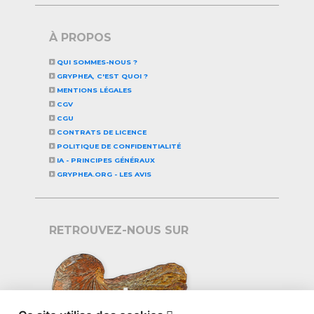
À PROPOS
QUI SOMMES-NOUS ?
GRYPHEA, C'EST QUOI ?
MENTIONS LÉGALES
CGV
CGU
CONTRATS DE LICENCE
POLITIQUE DE CONFIDENTIALITÉ
IA - PRINCIPES GÉNÉRAUX
GRYPHEA.ORG - LES AVIS
RETROUVEZ-NOUS SUR