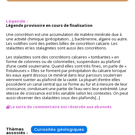
Légende :
Légende provisoire en cours de finalisation
Une concrétion est une accumulation de matière minérale due à
une activité chimique (précipitation…), bactérienne, algaire ou autre.
Les oolithes sont des petites billes de concrétion calcaire. Les
stalactites et les stalagmites sont aussi des concrétions.
Les stalactites sont des concrétions calcaires « tombantes » en
forme de colonnes ou de colonnettes, suspendues au plafond
d’une cavité souterraine. Quand elles sont très fines, on parle de «
fistuleuses ». Elles se forment par précipitation du calcaire lorsque
les eaux ayant dissous ce minéral dans leur parcours souterrain
viennent suinter au plafond de la cavité. La plupart d’entre elles
possèdent un canal central qui se forme au fur et à mesure de leur
croissance, conduisant une partie de l’eau vers leur extrémité. Leur
vitesse de croissance est très variable selon les contextes. On peut
aussi observer des stalactites sous des plafonds[...]
La suite du commentaire est réservée aux abonnés
Thèmes
Curiosités géologiques
associés :