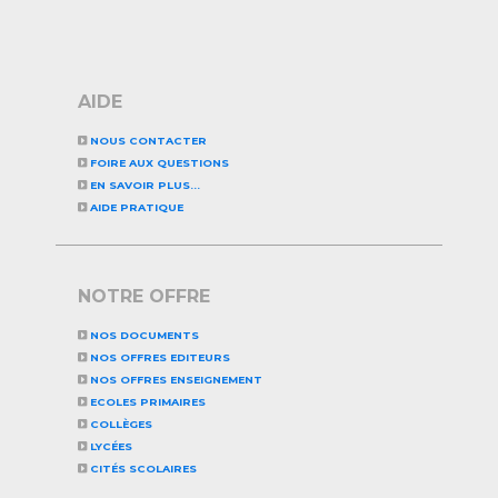
AIDE
NOUS CONTACTER
FOIRE AUX QUESTIONS
EN SAVOIR PLUS...
AIDE PRATIQUE
NOTRE OFFRE
NOS DOCUMENTS
NOS OFFRES EDITEURS
NOS OFFRES ENSEIGNEMENT
ECOLES PRIMAIRES
COLLÈGES
LYCÉES
CITÉS SCOLAIRES