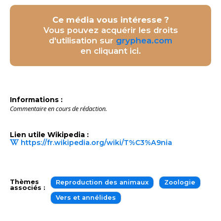
Ce média vous intéresse ?
Vous pouvez acquérir les droits
d'utilisation sur
gryphea.com
en cliquant ici.
Informations :
Commentaire en cours de rédaction.
Lien utile Wikipedia :
https://fr.wikipedia.org/wiki/T%C3%A9nia
Thèmes
Reproduction des animaux
Zoologie
associés :
Vers et annélides