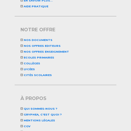
EN SAVOIR PLUS...
AIDE PRATIQUE
NOTRE OFFRE
NOS DOCUMENTS
NOS OFFRES EDITEURS
NOS OFFRES ENSEIGNEMENT
ECOLES PRIMAIRES
COLLÈGES
LYCÉES
CITÉS SCOLAIRES
À PROPOS
QUI SOMMES-NOUS ?
GRYPHEA, C'EST QUOI ?
MENTIONS LÉGALES
CGV