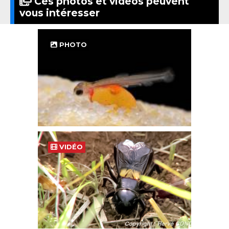
Ces photos et vidéos peuvent
vous intéresser
PHOTO
VIDÉO