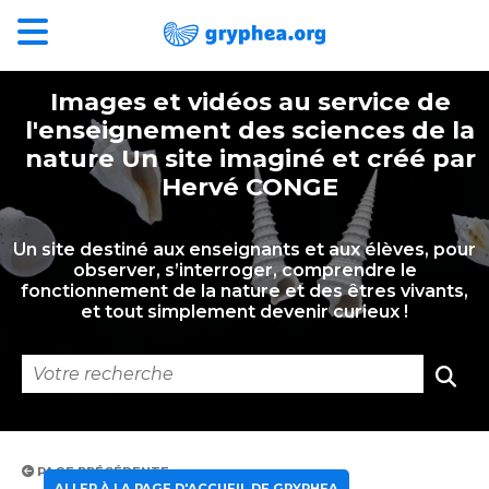
Images et vidéos au service de
l'enseignement des sciences de la
nature Un site imaginé et créé par
Hervé CONGE
Un site destiné aux enseignants et aux élèves, pour
observer, s’interroger, comprendre le
fonctionnement de la nature et des êtres vivants,
et tout simplement devenir curieux !
PAGE PRÉCÉDENTE
ALLER À LA PAGE D'ACCUEIL DE GRYPHEA