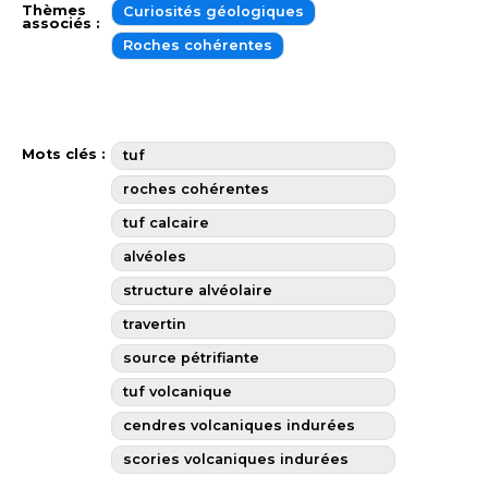
Thèmes
Curiosités géologiques
associés :
Roches cohérentes
Mots clés :
tuf
roches cohérentes
tuf calcaire
alvéoles
structure alvéolaire
travertin
source pétrifiante
tuf volcanique
cendres volcaniques indurées
scories volcaniques indurées