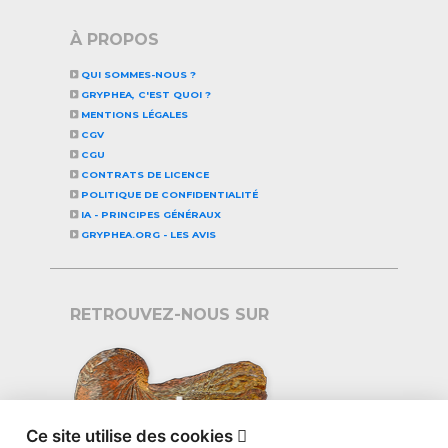
À PROPOS
QUI SOMMES-NOUS ?
GRYPHEA, C'EST QUOI ?
MENTIONS LÉGALES
CGV
CGU
CONTRATS DE LICENCE
POLITIQUE DE CONFIDENTIALITÉ
IA - PRINCIPES GÉNÉRAUX
GRYPHEA.ORG - LES AVIS
RETROUVEZ-NOUS SUR
Ce site utilise des cookies
