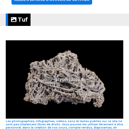
Tuf
Les photographies, infographies, vidéos, sons et textes publiés sur ce site ne
sont pas totalement libres de droits. Vous pouvez les utiliser librement à titre
personnel, dans la création de vos cours, compte-rendus, diaporamas, en