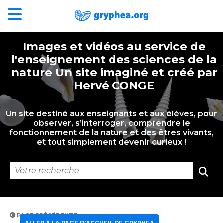
Images et vidéos au service de
l'enseignement des sciences de la
nature Un site imaginé et créé par
Hervé CONGE
Un site destiné aux enseignants et aux élèves, pour
observer, s’interroger, comprendre le
fonctionnement de la nature et des êtres vivants,
et tout simplement devenir curieux !
PAGE PRÉCÉDENTE
ALLER À LA PAGE D'ACCUEIL DE GRYPHEA