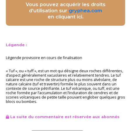
Vous pouvez acquérir les droits
d'utilisation sur
gryphea.com
en cliquant ici.
Légende :
Légende provisoire en cours de finalisation
« Tuf », ou « tuff », est un mot qui désigne deux roches différentes,
d’aspect généralement vacuolaires et relativement tendres. Le tuf
calcaire est une roche de structure plus ou moins alvéolaire, de
nature calcaire (tuf et travertin) formée le plus souvent dans un
contexte de source pétrifiante. Le tuf volcanique, ou tuff, est une
roche formée par l’accumulation et l’induration de cendres et de
scories volcaniques de petite taille pouvant englober quelques gros
blocs ou bombes.
La suite du commentaire est réservée aux abonnés