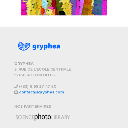
GRYPHEA
3, RUE DE L'ECOLE CENTRALE
57160 ROZERIEULLES
(+33) 6 95 37 47 60
contact@gryphea.com
NOS PARTENAIRES