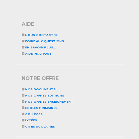
AIDE
NOUS CONTACTER
FOIRE AUX QUESTIONS
EN SAVOIR PLUS...
AIDE PRATIQUE
NOTRE OFFRE
NOS DOCUMENTS
NOS OFFRES EDITEURS
NOS OFFRES ENSEIGNEMENT
ECOLES PRIMAIRES
COLLÈGES
LYCÉES
CITÉS SCOLAIRES