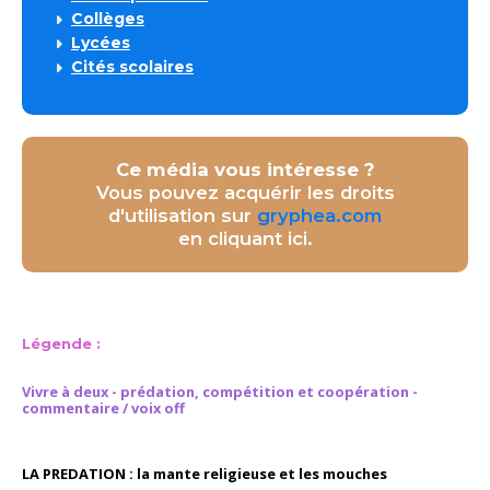
Collèges
Lycées
Cités scolaires
Ce média vous intéresse ?
Vous pouvez acquérir les droits
d'utilisation sur
gryphea.com
en cliquant ici.
Légende :
Vivre à deux - prédation, compétition et coopération -
commentaire / voix off
LA PREDATION : la mante religieuse et les mouches