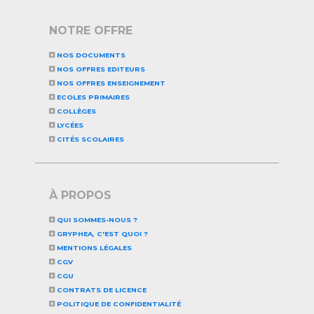
NOTRE OFFRE
NOS DOCUMENTS
NOS OFFRES EDITEURS
NOS OFFRES ENSEIGNEMENT
ECOLES PRIMAIRES
COLLÈGES
LYCÉES
CITÉS SCOLAIRES
À PROPOS
QUI SOMMES-NOUS ?
GRYPHEA, C'EST QUOI ?
MENTIONS LÉGALES
CGV
CGU
CONTRATS DE LICENCE
POLITIQUE DE CONFIDENTIALITÉ