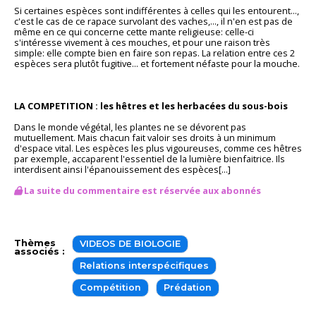
Si certaines espèces sont indifférentes à celles qui les entourent...,
c'est le cas de ce rapace survolant des vaches,..., il n'en est pas de
même en ce qui concerne cette mante religieuse: celle-ci
s'intéresse vivement à ces mouches, et pour une raison très
simple: elle compte bien en faire son repas. La relation entre ces 2
espèces sera plutôt fugitive... et fortement néfaste pour la mouche.
LA COMPETITION : les hêtres et les herbacées du sous-bois
Dans le monde végétal, les plantes ne se dévorent pas
mutuellement. Mais chacun fait valoir ses droits à un minimum
d'espace vital. Les espèces les plus vigoureuses, comme ces hêtres
par exemple, accaparent l'essentiel de la lumière bienfaitrice. Ils
interdisent ainsi l'épanouissement des espèces[...]
La suite du commentaire est réservée aux abonnés
Thèmes
VIDEOS DE BIOLOGIE
associés :
Relations interspécifiques
Compétition
Prédation