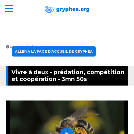
PAGE PRÉCÉDENTE
ALLER À LA PAGE D'ACCUEIL DE GRYPHEA
Vivre à deux - prédation, compétition
et coopération - 3mn 50s