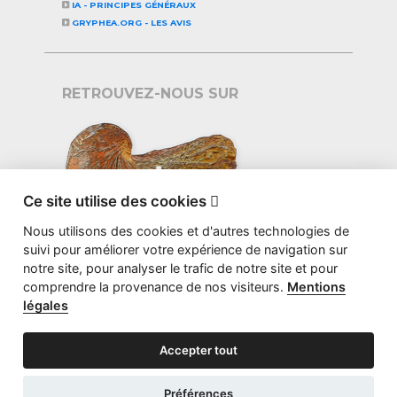
IA - PRINCIPES GÉNÉRAUX
GRYPHEA.ORG - LES AVIS
RETROUVEZ-NOUS SUR
Ce site utilise des cookies

Nous utilisons des cookies et d'autres technologies de
suivi pour améliorer votre expérience de navigation sur
notre site, pour analyser le trafic de notre site et pour
comprendre la provenance de nos visiteurs.
Mentions
légales
Accepter tout
©2026 GRYPHEA.ORG - CONCEPTION
STUDIO BS
Préférences