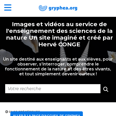
Images et vidéos au service de
l'enseignement des sciences de la
nature Un site imaginé et créé par
Hervé CONGE
Un site destiné aux enseignants et aux élèves, pour
observer, s’interroger, comprendre le
fonctionnement de la nature et des êtres vivants,
et tout simplement devenir curieux !
PAGE PRÉCÉDENTE
ALLER À LA PAGE D'ACCUEIL DE GRYPHEA