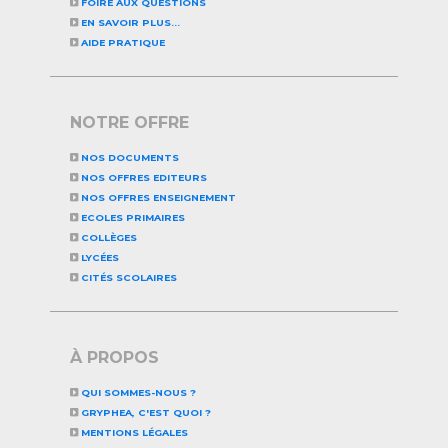
FOIRE AUX QUESTIONS
EN SAVOIR PLUS...
AIDE PRATIQUE
NOTRE OFFRE
NOS DOCUMENTS
NOS OFFRES EDITEURS
NOS OFFRES ENSEIGNEMENT
ECOLES PRIMAIRES
COLLÈGES
LYCÉES
CITÉS SCOLAIRES
À PROPOS
QUI SOMMES-NOUS ?
GRYPHEA, C'EST QUOI ?
MENTIONS LÉGALES