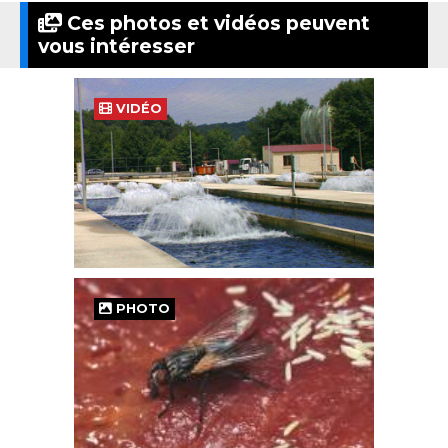
Ces photos et vidéos peuvent
vous intéresser
VIDÉO
PHOTO