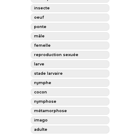
insecte
oeuf
ponte
mâle
femelle
reproduction sexuée
larve
stade larvaire
nymphe
cocon
nymphose
métamorphose
imago
adulte