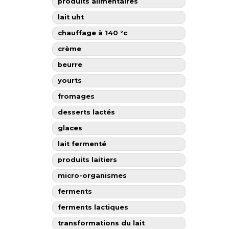
produits alimentaires
lait uht
chauffage à 140 °c
crème
beurre
yourts
fromages
desserts lactés
glaces
lait fermenté
produits laitiers
micro-organismes
ferments
ferments lactiques
transformations du lait