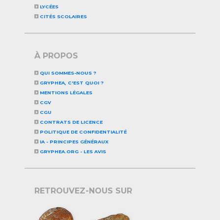
LYCÉES
CITÉS SCOLAIRES
À PROPOS
QUI SOMMES-NOUS ?
GRYPHEA, C'EST QUOI ?
MENTIONS LÉGALES
CGV
CGU
CONTRATS DE LICENCE
POLITIQUE DE CONFIDENTIALITÉ
IA - PRINCIPES GÉNÉRAUX
GRYPHEA.ORG - LES AVIS
RETROUVEZ-NOUS SUR