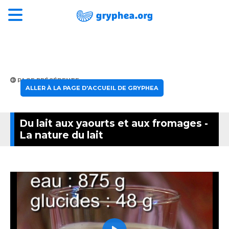
PAGE PRÉCÉDENTE
ALLER À LA PAGE D'ACCUEIL DE GRYPHEA
Du lait aux yaourts et aux fromages -
La nature du lait